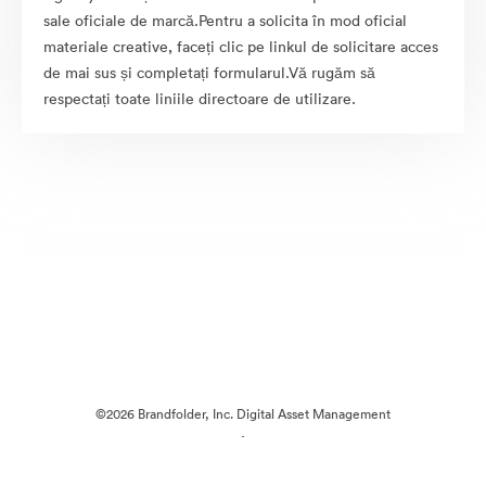
sale oficiale de marcă.Pentru a solicita în mod oficial
materiale creative, faceți clic pe linkul de solicitare acces
de mai sus și completați formularul.Vă rugăm să
respectați toate liniile directoare de utilizare.
©2026 Brandfolder, Inc. Digital Asset Management
·
Preferințe cookie