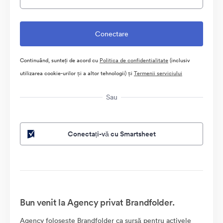
Continuând, sunteți de acord cu
Politica de confidentialitate
(inclusiv
utilizarea cookie-urilor și a altor tehnologii) și
Termenii serviciului
Sau
Conectați-vă cu Smartsheet
Bun venit la Agency privat Brandfolder.
Agency folosește Brandfolder ca sursă pentru activele