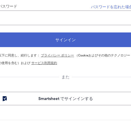
パスワード
パスワードを忘れた場
以下に同意し、続行します：
プライバシー ポリシー
（Cookieおよびその他のテクノロジー
の使用を含む）および
サービス利用規約
また
Smartsheet でサインインする