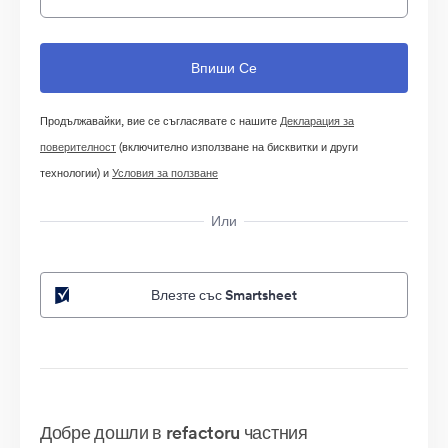
Продължавайки, вие се съгласявате с нашите
Декларация за
поверителност
(включително използване на бисквитки и други
технологии) и
Условия за ползване
Или
Влезте със Smartsheet
Добре дошли в refactoru частния