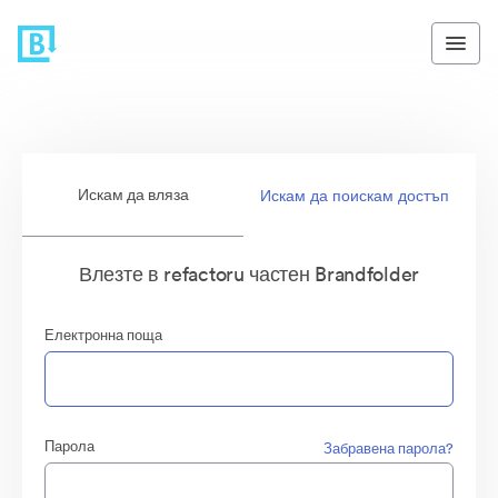
Искам да вляза
Искам да поискам достъп
Влезте в refactoru частен Brandfolder
Електронна поща
Парола
Забравена парола?