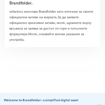
Brandfolder.
refactoru използва Brandfolder като източник за своите
официални активи на марката.За да заявите
официално креативни активи, моля, щракнете върху
връзката за заявка за достъп по-горе и попълнете
формуляра.Моля, спазвайте всички указания за
употреба.
Welcome to Brandfolder
- a simplified digital asset