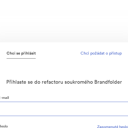
Chci se přihlásit
Chci požádat o přístup
Přihlaste se do refactoru soukromého Brandfolder
E-mail
Heslo
Zapomenuté heslo