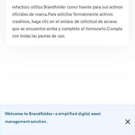
refactoru utiliza Brandfolder como fuente para sus activos
oficiales de marca.Para solicitar formalmente activos
creativos, haga clic en el enlace de solicitud de acceso
que se encuentra arriba y complete el formulario.Cumpla
con todas las pautas de uso.
Welcome to Brandfolder
- a simplified digital asset
management solution.
Sign up now!
©2026 Brandfolder, Inc. Digital Asset Management