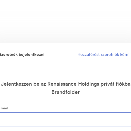
Szeretnék bejelentkezni
Hozzáférést szeretnék kérni
Jelentkezzen be az Renaissance Holdings privát fiókba
Brandfolder
Email