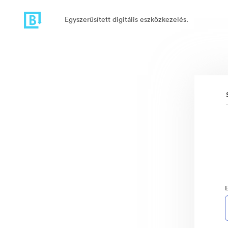
Egyszerűsített digitális eszközkezelés.