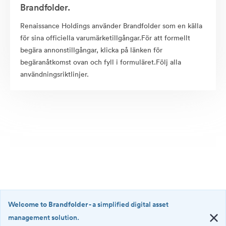
Brandfolder.
Renaissance Holdings använder Brandfolder som en källa
för sina officiella varumärketillgångar.För att formellt
begära annonstillgångar, klicka på länken för
begäranåtkomst ovan och fyll i formuläret.Följ alla
användningsriktlinjer.
Welcome to Brandfolder
- a simplified digital asset
management solution.