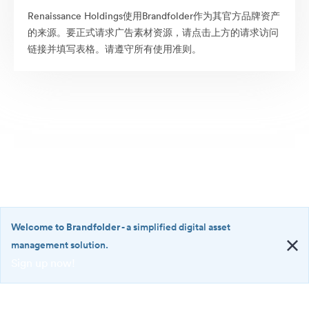
Renaissance Holdings使用Brandfolder作为其官方品牌资产
的来源。要正式请求广告素材资源，请点击上方的请求访问
链接并填写表格。请遵守所有使用准则。
Welcome to Brandfolder
- a simplified digital asset
management solution.
Sign up now!
©2026 Brandfolder, Inc. Digital Asset Management
·
<b>Welcome
Cookie 偏好
to