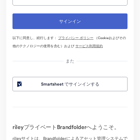
以下に同意し、続行します：
プライバシー ポリシー
（Cookieおよびその
他のテクノロジーの使用を含む）および
サービス利用規約
また
Smartsheet でサインインする
rileyプライベートBrandfolderへようこそ。
rileyサイトは、Brandfolderによるアセット管理システムで