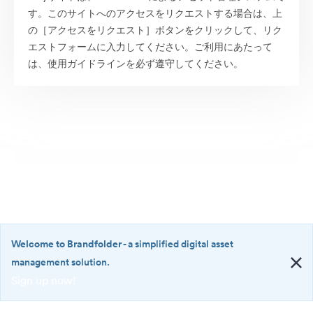
す。このサイトへのアクセスをリクエストする場合は、上
の［アクセスをリクエスト］ボタンをクリックして、リク
エストフォームに入力してください。ご利用にあたって
は、使用ガイドラインを必ず遵守してください。
Welcome to Brandfolder
- a simplified digital asset
management solution.
Sign up now!
©2026 Brandfolder, Inc. Digital Asset Management
·
<b>Welcome