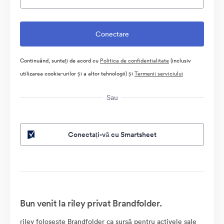
Continuând, sunteți de acord cu
Politica de confidentialitate
(inclusiv
utilizarea cookie-urilor și a altor tehnologii) și
Termenii serviciului
Sau
Conectați-vă cu Smartsheet
Bun venit la riley privat Brandfolder.
riley folosește Brandfolder ca sursă pentru activele sale