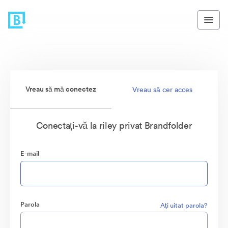
Vreau să mă conectez
Vreau să cer acces
Conectați-vă la riley privat Brandfolder
E-mail
Parola
Aţi uitat parola?