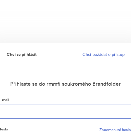
Chci se přihlásit
Chci požádat o přístup
Přihlaste se do rmmfi soukromého Brandfolder
E-mail
Heslo
Zapomenuté heslo