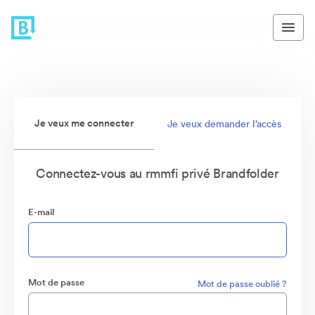
Je veux me connecter
Je veux demander l’accès
Connectez-vous au rmmfi privé Brandfolder
E-mail
Mot de passe
Mot de passe oublié ?