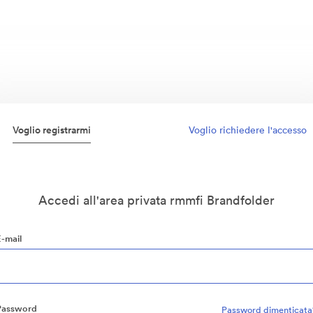
Voglio registrarmi
Voglio richiedere l'accesso
Accedi all'area privata rmmfi Brandfolder
E-mail
Password
Password dimenticata