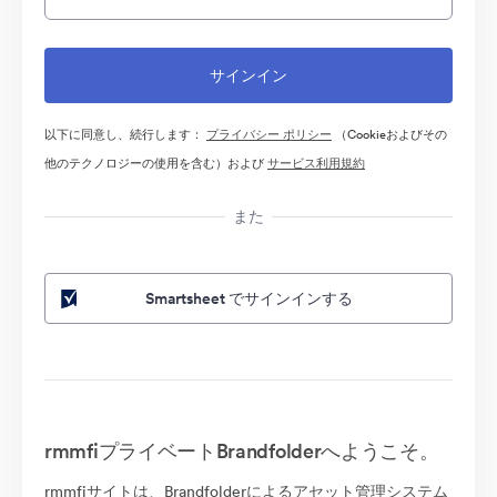
以下に同意し、続行します：
プライバシー ポリシー
（Cookieおよびその
他のテクノロジーの使用を含む）および
サービス利用規約
また
Smartsheet でサインインする
rmmfiプライベートBrandfolderへようこそ。
rmmfiサイトは、Brandfolderによるアセット管理システム