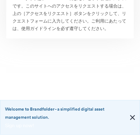
です。このサイトへのアクセスをリクエストする場合は、
上の［アクセスをリクエスト］ボタンをクリックして、リ
クエストフォームに入力してください。ご利用にあたって
は、使用ガイドラインを必ず遵守してください。
Welcome to Brandfolder
- a simplified digital asset
management solution.
Sign up now!
©2026 Brandfolder, Inc. Digital Asset Management
·
<b>Welcome