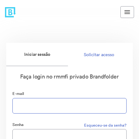
Iniciar sessão
Solicitar acesso
Faça login no rmmfi privado Brandfolder
E-mail
Senha
Esqueceu-se da senha?