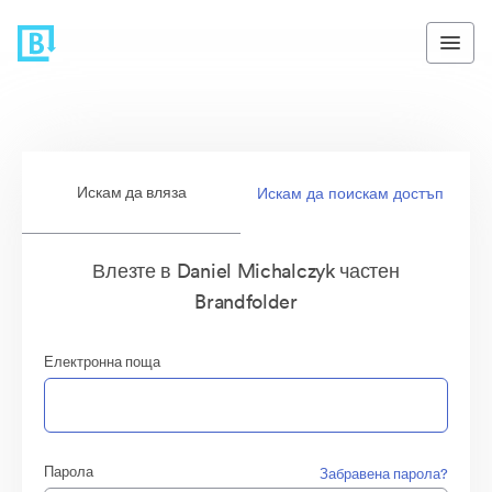
Искам да вляза
Искам да поискам достъп
Влезте в Daniel Michalczyk частен
Brandfolder
Електронна поща
Парола
Забравена парола?