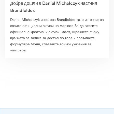
Добре дошли в Daniel Michalczyk частния
Brandfolder.
Daniel Michalczyk използва Brandfolder като източник за
своите официални активи на марката.За да заявите
официално креативни активи, моля, щракнете върху
връзката за заявка за достъп по-горе и попълнете
формуляра.Моля, спазвайте всички указания за
употреба.