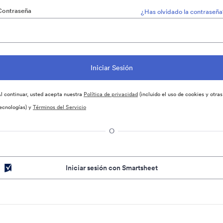
Contraseña
¿Has olvidado la contraseña
l continuar, usted acepta nuestra
Política de privacidad
(incluido el uso de cookies y otras
ecnologías) y
Términos del Servicio
O
Iniciar sesión con Smartsheet