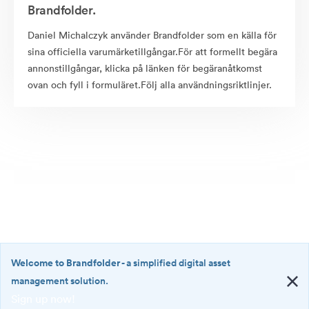
Brandfolder.
Daniel Michalczyk använder Brandfolder som en källa för
sina officiella varumärketillgångar.För att formellt begära
annonstillgångar, klicka på länken för begäranåtkomst
ovan och fyll i formuläret.Följ alla användningsriktlinjer.
Welcome to Brandfolder
- a simplified digital asset
management solution.
Sign up now!
©2026 Brandfolder, Inc. Digital Asset Management