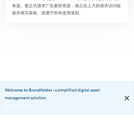
来源。要正式请求广告素材资源，请点击上方的请求访问链
接并填写表格。请遵守所有使用准则。
Welcome to Brandfolder
- a simplified digital asset
management solution.
Sign up now!
©2026 Brandfolder, Inc. Digital Asset Management
·
<b>Welcome
Cookie 偏好
to
Brandfolder</b>
隐私政策