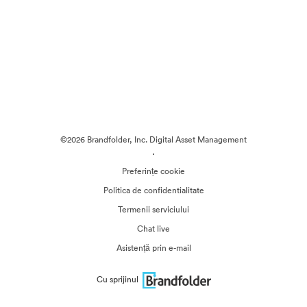
©2026 Brandfolder, Inc. Digital Asset Management
·
Preferințe cookie
Politica de confidentialitate
Termenii serviciului
Chat live
Asistență prin e-mail
Cu sprijinul