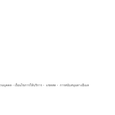
·
·
·
่วนบุคคล
เงื่อนไขการให้บริการ
แชทสด
การสนับสนุนทางอีเมล