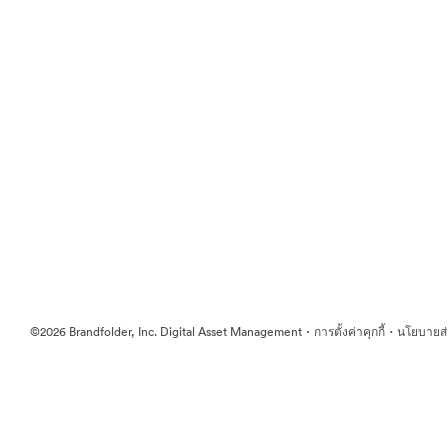
·
·
©2026 Brandfolder, Inc. Digital Asset Management
การตั้งค่าคุกกี้
นโยบายส