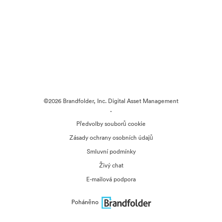
©2026 Brandfolder, Inc. Digital Asset Management
·
Předvolby souborů cookie
Zásady ochrany osobních údajů
Smluvní podmínky
Živý chat
E-mailová podpora
Poháněno