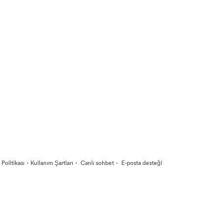
·
·
·
k Politikası
Kullanım Şartları
Canlı sohbet
E-posta desteği