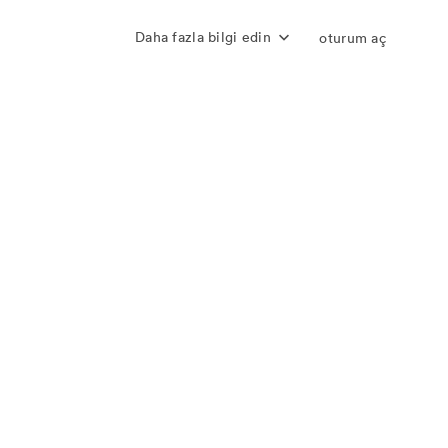
Daha fazla bilgi edin
oturum aç