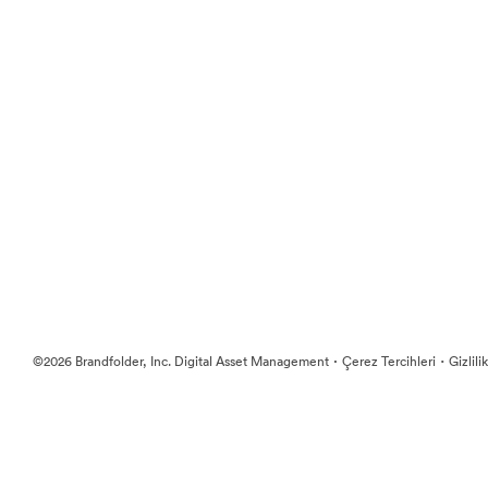
·
·
©2026 Brandfolder, Inc. Digital Asset Management
Çerez Tercihleri
Gizlili