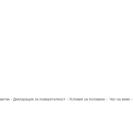
·
·
·
·
квитки
Декларация за поверителност
Условия за ползване
Чат на живо