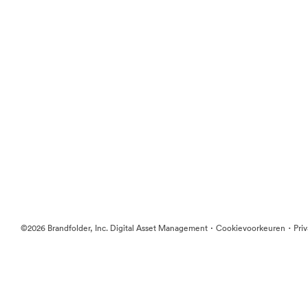
·
·
©2026 Brandfolder, Inc. Digital Asset Management
Cookievoorkeuren
Pri