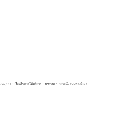
·
·
·
่วนบุคคล
เงื่อนไขการให้บริการ
แชทสด
การสนับสนุนทางอีเมล