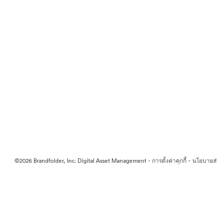
·
·
©2026 Brandfolder, Inc. Digital Asset Management
การตั้งค่าคุกกี้
นโยบายส