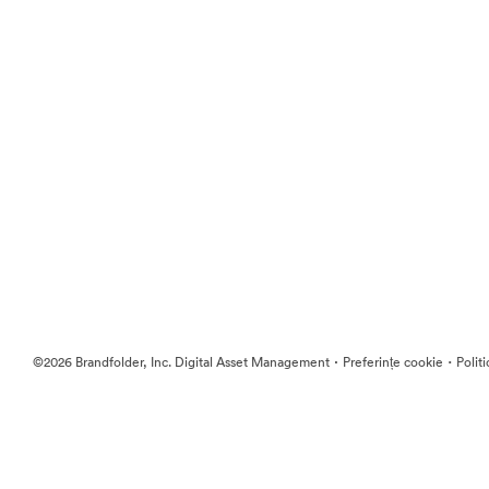
·
·
©2026 Brandfolder, Inc. Digital Asset Management
Preferințe cookie
Polit