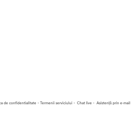
·
·
·
ica de confidentialitate
Termenii serviciului
Chat live
Asistență prin e-mail