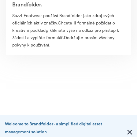
Brandfolder.
Sazzi Footwear používá Brandfolder jako zdroj svých
oficiálních aktiv značky.Chcete-li formálně požádat o
kreativní podklady, klikněte výše na odkaz pro přístup k
žádosti a vyplňte formulář.Dodržujte prosím všechny
pokyny k používání.
Welcome to Brandfolder
- a simplified digital asset
management solution.