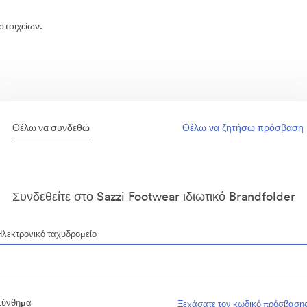
στοιχείων.
Θέλω να συνδεθώ
Θέλω να ζητήσω πρόσβαση
Συνδεθείτε στο Sazzi Footwear ιδιωτικό Brandfolder
Ηλεκτρονικό ταχυδρομείο
Σύνθημα
Ξεχάσατε τον κωδικό πρόσβασης