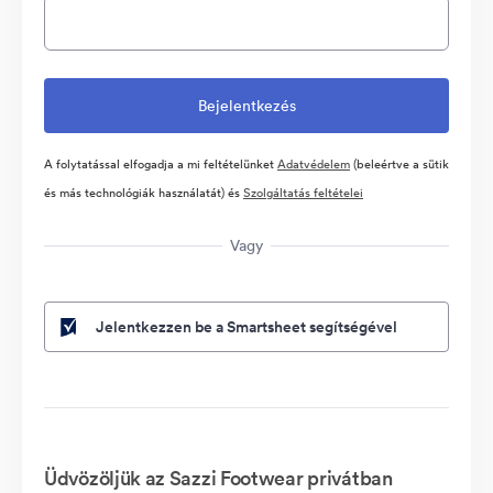
A folytatással elfogadja a mi feltételünket
Adatvédelem
(beleértve a sütik
és más technológiák használatát) és
Szolgáltatás feltételei
Vagy
Jelentkezzen be a Smartsheet segítségével
Üdvözöljük az Sazzi Footwear privátban