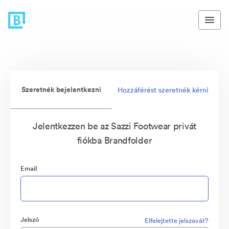
Szeretnék bejelentkezni
Hozzáférést szeretnék kérni
Jelentkezzen be az Sazzi Footwear privát
fiókba Brandfolder
Email
Jelszó
Elfelejtette jelszavát?