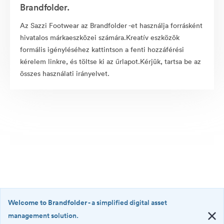
Brandfolder.
Az Sazzi Footwear az Brandfolder -et használja forrásként
hivatalos márkaeszközei számára.Kreatív eszközök
formális igényléséhez kattintson a fenti hozzáférési
kérelem linkre, és töltse ki az űrlapot.Kérjük, tartsa be az
összes használati irányelvet.
Welcome to Brandfolder
- a simplified digital asset
management solution.