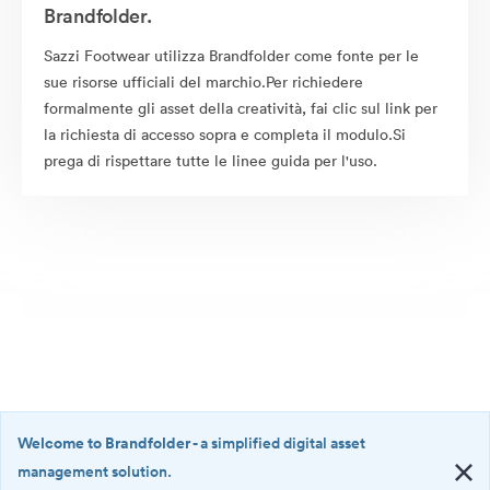
Brandfolder.
Sazzi Footwear utilizza Brandfolder come fonte per le
sue risorse ufficiali del marchio.Per richiedere
formalmente gli asset della creatività, fai clic sul link per
la richiesta di accesso sopra e completa il modulo.Si
prega di rispettare tutte le linee guida per l'uso.
Welcome to Brandfolder
- a simplified digital asset
management solution.