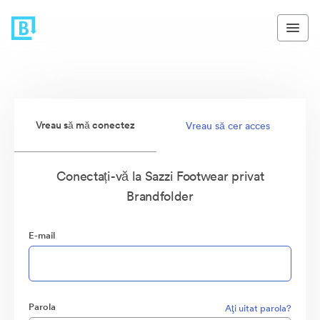
Vreau să mă conectez
Vreau să cer acces
Conectați-vă la Sazzi Footwear privat
Brandfolder
E-mail
Parola
Aţi uitat parola?