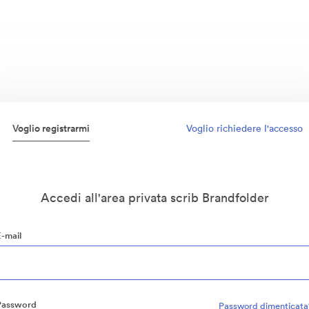
Voglio registrarmi
Voglio richiedere l'accesso
Accedi all'area privata scrib Brandfolder
E-mail
Password
Password dimenticata