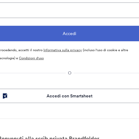
rocedendo, accetti il nostro
Informativa sulla privacy
(incluso l'uso di cookie e altre
ecnologie) e
Condizioni d'uso
O
Accedi con Smartsheet
Benvenuti alla scrib privata Brandfolder.