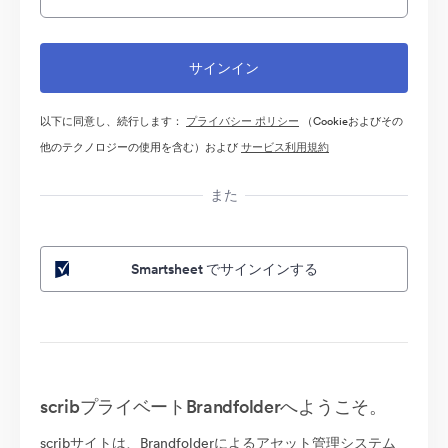
以下に同意し、続行します：
プライバシー ポリシー
（Cookieおよびその
他のテクノロジーの使用を含む）および
サービス利用規約
また
Smartsheet でサインインする
scribプライベートBrandfolderへようこそ。
scribサイトは、Brandfolderによるアセット管理システム