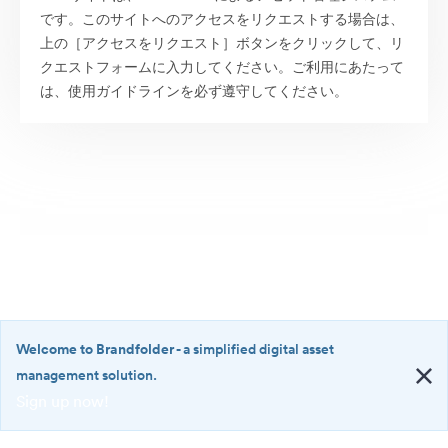
です。このサイトへのアクセスをリクエストする場合は、
上の［アクセスをリクエスト］ボタンをクリックして、リ
クエストフォームに入力してください。ご利用にあたって
は、使用ガイドラインを必ず遵守してください。
Welcome to Brandfolder
- a simplified digital asset
management solution.
Sign up now!
©2026 Brandfolder, Inc. Digital Asset Management
·
<b>Welcome