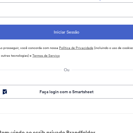
o prosseguir, você concorda com nossa
Política de Privacidade
(incluindo o uso de cookie
 outras tecnologias) e
Termos de Serviço
Ou
Faça login com o Smartsheet
Bem-vindo ao scrib privado Brandfolder.