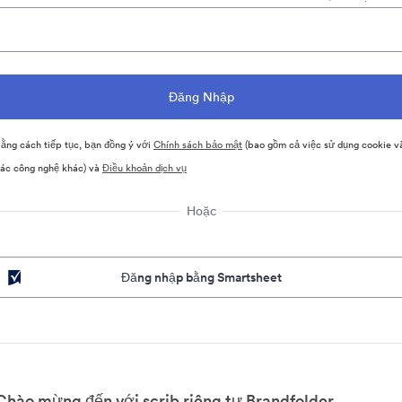
ằng cách tiếp tục, bạn đồng ý với
Chính sách bảo mật
(bao gồm cả việc sử dụng cookie v
ác công nghệ khác) và
Điều khoản dịch vụ
Hoặc
Đăng nhập bằng Smartsheet
Chào mừng đến với scrib riêng tư Brandfolder.