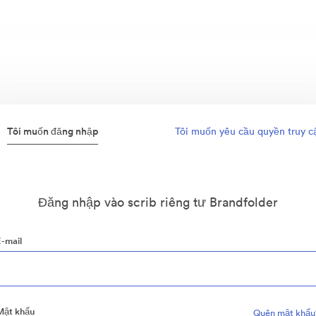
Tôi muốn đăng nhập
Tôi muốn yêu cầu quyền truy c
Đăng nhập vào scrib riêng tư Brandfolder
E-mail
Mật khẩu
Quên mật khẩu