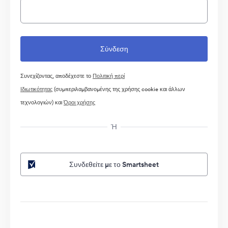
Συνεχίζοντας, αποδέχεστε το
Πολιτική περί
Ιδιωτικότητας
(συμπεριλαμβανομένης της χρήσης cookie και άλλων
τεχνολογιών) και
Όροι χρήσης
Ή
Συνδεθείτε με το Smartsheet