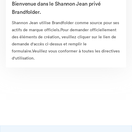
Bienvenue dans le Shannon Jean privé
Brandfolder.
Shannon Jean utilise Brandfolder comme source pour ses
actifs de marque officiels.Pour demander officiellement
des éléments de création, veuillez cliquer sur le lien de
demande d'accès ci-dessus et remplir le
formulaire.Veuillez vous conformer à toutes les directives
d'utilisation.