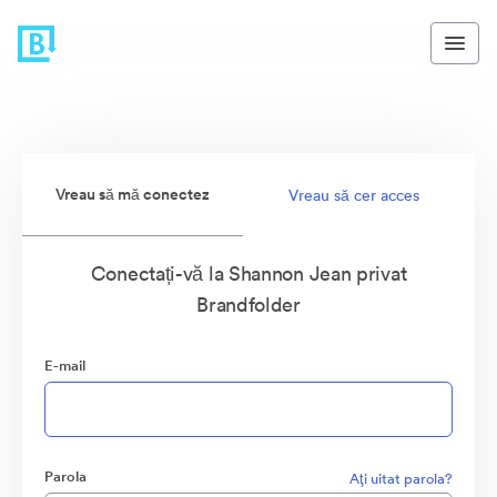
Vreau să mă conectez
Vreau să cer acces
Conectați-vă la Shannon Jean privat
Brandfolder
E-mail
Parola
Aţi uitat parola?