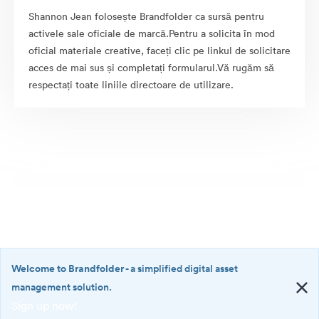
Shannon Jean folosește Brandfolder ca sursă pentru
activele sale oficiale de marcă.Pentru a solicita în mod
oficial materiale creative, faceți clic pe linkul de solicitare
acces de mai sus și completați formularul.Vă rugăm să
respectați toate liniile directoare de utilizare.
Welcome to Brandfolder
- a simplified digital asset
management solution.
Sign up now!
©2026 Brandfolder, Inc. Digital Asset Management