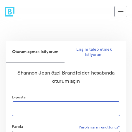
Erişim talep etmek
Oturum açmak istiyorum
istiyorum
Shannon Jean özel Brandfolder hesabında
oturum açın
E-posta
Parola
Parolanızı mı unuttunuz?