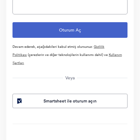
Devam ederek, aşağıdakileri kabul etmiş olursunuz:
Gizlilik
Politikası
(çerezlerin ve diğer teknolojilerin kullanımı dahil) ve
Kullanım
Şartları
Veya
Smartsheet ile oturum açın