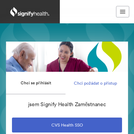
Chci se přihlásit
Chci požádat o přístup
jsem Signify Health Zaměstnanec
CVS Health SSO