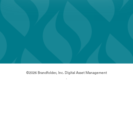
©2026 Brandfolder, Inc. Digital Asset Management
·
Předvolby souborů cookie
Zásady ochrany osobních údajů
Smluvní podmínky
Živý chat
E-mailová podpora