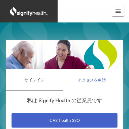
サインイン
アクセスを申請
私は Signify Health の従業員です
CVS Health SSO