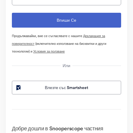
Продължавайки, вие се съгласявате с нашите
Декларация за
поверителност
(включително използване на бисквитки и други
технологии) и
Условия за ползване
Или
Влезте със Smartsheet
Добре дошли в Snooperscope частния