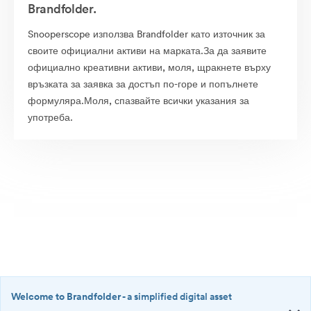
Brandfolder.
Snooperscope използва Brandfolder като източник за
своите официални активи на марката.За да заявите
официално креативни активи, моля, щракнете върху
връзката за заявка за достъп по-горе и попълнете
формуляра.Моля, спазвайте всички указания за
употреба.
Welcome to Brandfolder
- a simplified digital asset