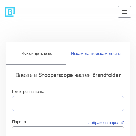
Искам да вляза
Искам да поискам достъп
Влезте в Snooperscope частен Brandfolder
Електронна поща
Парола
Забравена парола?