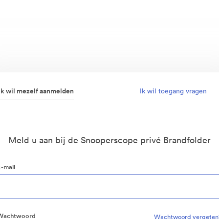
Ik wil mezelf aanmelden
Ik wil toegang vragen
Meld u aan bij de Snooperscope privé Brandfolder
E-mail
Wachtwoord
Wachtwoord vergeten