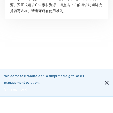
源。要正式请求广告素材资源，请点击上方的请求访问链接
并填写表格。请遵守所有使用准则。
Welcome to Brandfolder
- a simplified digital asset
management solution.
Sign up now!
©2026 Brandfolder, Inc. Digital Asset Management
·
<b>Welcome
Cookie 偏好
to
Brandfolder</b>
隐私政策