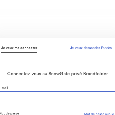
Je veux me connecter
Je veux demander l’accès
Connectez-vous au SnowGate privé Brandfolder
E-mail
Mot de passe
Mot de passe oublié 