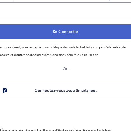
n poursuivant, vous acceptez nos
Politique de confidentialité
(y compris l'utilisation de
ookies et d'autres technologies) et
Conditions générales d’utilisation
Ou
Connectez-vous avec Smartsheet
Bienvenue dans le SnowGate privé Brandfolder.