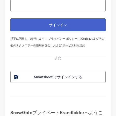
以下に同意し、続行します：
プライバシー ポリシー
（Cookieおよびその
他のテクノロジーの使用を含む）および
サービス利用規約
また
Smartsheet でサインインする
SnowGateプライベートBrandfolderへようこ