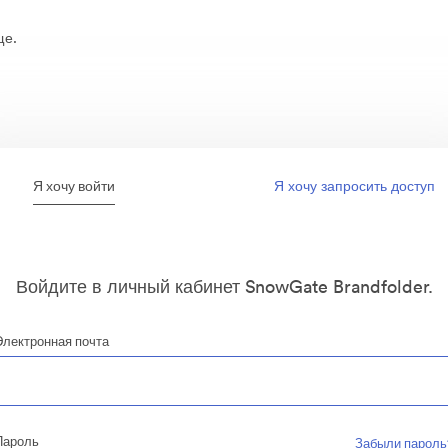
ще.
Я хочу войти
Я хочу запросить доступ
Войдите в личный кабинет SnowGate Brandfolder.
Электронная почта
Пароль
Забыли пароль