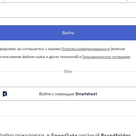
родолжая, вы соглашаетесь с нашими
Политика конфиденциальности
(включая
спользование файлов cookie и других технологий) и
Пользовательское соглашение
Или
Войти с помощью Smartsheet
Добро пожаловать в SnowGate частный Brandfolder.