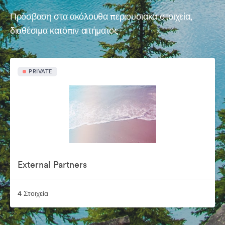
Πρόσβαση στα ακόλουθα περιουσιακά στοιχεία,
διαθέσιμα κατόπιν αιτήματος
PRIVATE
External Partners
4 Στοιχεία