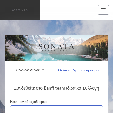
Θέλω να συνδεθώ
Θέλω να ζητήσω πρόσβαση
Συνδεθείτε στο Banff team ιδιωτικό Συλλογή
Ηλεκτρονικό ταχυδρομείο