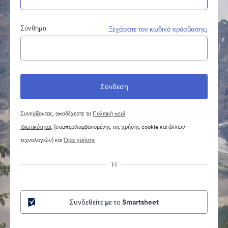
Σύνθημα
Ξεχάσατε τον κωδικό πρόσβασης;
Συνεχίζοντας, αποδέχεστε το
Πολιτική περί
Ιδιωτικότητας
(συμπεριλαμβανομένης της χρήσης cookie και άλλων
τεχνολογιών) και
Όροι χρήσης
Ή
Συνδεθείτε με το Smartsheet