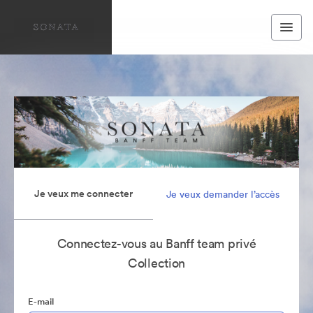
Je veux me connecter
Je veux demander l’accès
Connectez-vous au Banff team privé
Collection
E-mail