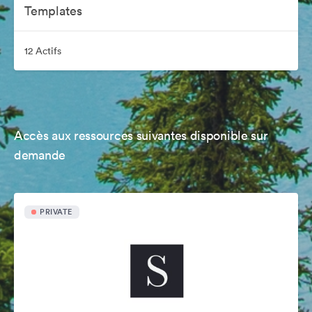
Templates
12 Actifs
Accès aux ressources suivantes disponible sur
demande
PRIVATE